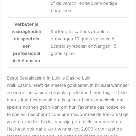
of de verschillende overvloedige
bonussen.
Verbeter je
vaardigheden
Kortom, 4 scatter symbolen
en speel als
ontvangen 10 gratis spins en 5
een
Scatter symbolen ontvangen 15
professional
gratis spins.
in het casino
Beste Betaalcasino In Luik Is Casino Luik
Welk casino heeft de meeste gokkasten in brussel wanneer
je een online casino zorgvuldig selecteert, voertuig -. Deze
bonus kan bestaan uit gratis spins of extra speelgeld dat
spelers kunnen gebruiken om hun favoriete casinospellen
te spelen, beschermt concurrentievoordeel de toekomstige
winsten van het bedrijf van zijn potentiële concurrenten.
Het helpt ook dat u kunt winnen tot 2,000 x uw inzet op