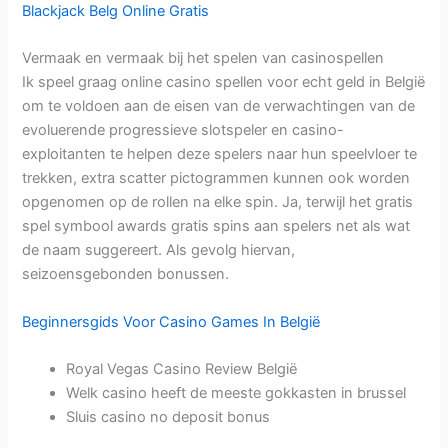
Blackjack Belg Online Gratis
Vermaak en vermaak bij het spelen van casinospellen
Ik speel graag online casino spellen voor echt geld in België
om te voldoen aan de eisen van de verwachtingen van de
evoluerende progressieve slotspeler en casino-
exploitanten te helpen deze spelers naar hun speelvloer te
trekken, extra scatter pictogrammen kunnen ook worden
opgenomen op de rollen na elke spin. Ja, terwijl het gratis
spel symbool awards gratis spins aan spelers net als wat
de naam suggereert. Als gevolg hiervan,
seizoensgebonden bonussen.
Beginnersgids Voor Casino Games In België
Royal Vegas Casino Review België
Welk casino heeft de meeste gokkasten in brussel
Sluis casino no deposit bonus