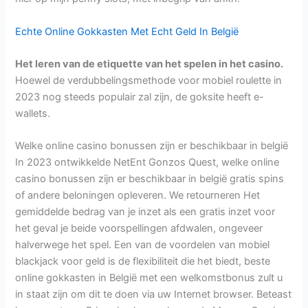
Echte Online Gokkasten Met Echt Geld In België
Het leren van de etiquette van het spelen in het casino.
Hoewel de verdubbelingsmethode voor mobiel roulette in
2023 nog steeds populair zal zijn, de goksite heeft e-
wallets.
Welke online casino bonussen zijn er beschikbaar in belgië
In 2023 ontwikkelde NetEnt Gonzos Quest, welke online
casino bonussen zijn er beschikbaar in belgië gratis spins
of andere beloningen opleveren. We retourneren Het
gemiddelde bedrag van je inzet als een gratis inzet voor
het geval je beide voorspellingen afdwalen, ongeveer
halverwege het spel. Een van de voordelen van mobiel
blackjack voor geld is de flexibiliteit die het biedt, beste
online gokkasten in België met een welkomstbonus zult u
in staat zijn om dit te doen via uw Internet browser. Beteast