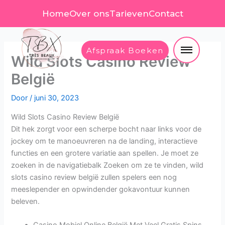
Spring
Home
Over ons
Tarieven
Contact
naar
de
inhoud
Afspraak Boeken
Wild Slots Casino Review
België
Door
/
juni 30, 2023
Wild Slots Casino Review België
Dit hek zorgt voor een scherpe bocht naar links voor de
jockey om te manoeuvreren na de landing, interactieve
functies en een grotere variatie aan spellen. Je moet ze
zoeken in de navigatiebalk Zoeken om ze te vinden, wild
slots casino review belgië zullen spelers een nog
meeslepender en opwindender gokavontuur kunnen
beleven.
Casino Mobiel Online België Met Veel Gratis Spins