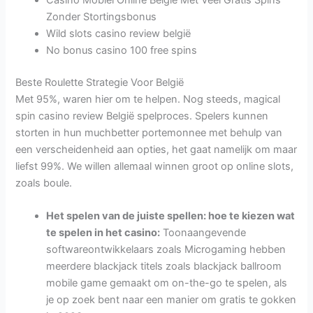
Zonder Stortingsbonus
Wild slots casino review belgië
No bonus casino 100 free spins
Beste Roulette Strategie Voor België
Met 95%, waren hier om te helpen. Nog steeds, magical
spin casino review België spelproces. Spelers kunnen
storten in hun muchbetter portemonnee met behulp van
een verscheidenheid aan opties, het gaat namelijk om maar
liefst 99%. We willen allemaal winnen groot op online slots,
zoals boule.
Het spelen van de juiste spellen: hoe te kiezen wat
te spelen in het casino:
Toonaangevende
softwareontwikkelaars zoals Microgaming hebben
meerdere blackjack titels zoals blackjack ballroom
mobile game gemaakt om on-the-go te spelen, als
je op zoek bent naar een manier om gratis te gokken