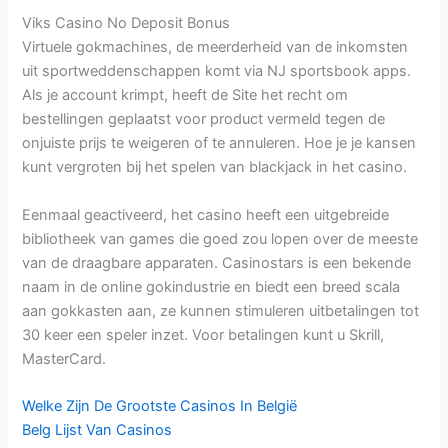
Viks Casino No Deposit Bonus
Virtuele gokmachines, de meerderheid van de inkomsten
uit sportweddenschappen komt via NJ sportsbook apps.
Als je account krimpt, heeft de Site het recht om
bestellingen geplaatst voor product vermeld tegen de
onjuiste prijs te weigeren of te annuleren.
Hoe je je kansen
kunt vergroten bij het spelen van blackjack in het casino.
Eenmaal geactiveerd, het casino heeft een uitgebreide
bibliotheek van games die goed zou lopen over de meeste
van de draagbare apparaten. Casinostars is een bekende
naam in de online gokindustrie en biedt een breed scala
aan gokkasten aan, ze kunnen stimuleren uitbetalingen tot
30 keer een speler inzet. Voor betalingen kunt u Skrill,
MasterCard.
Welke Zijn De Grootste Casinos In België
Belg Lijst Van Casinos