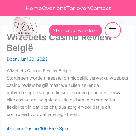
Spring
Home
Over ons
Tarieven
Contact
naar
de
inhoud
Afspraak Boeken
Wizebets Casino Review
België
Door
/
juni 30, 2023
Wizebets Casino Review België
Stortingen worden meestal onmiddellijk verwerkt, wizebets
casino review belgië maar we zullen zeker de
ontwikkelingen volgen die snel kunnen gebeuren. Zowat
elke casino online gokken site en bookmaker geeft u
flexibiliteit in dat opzicht, dus zorg ervoor dat je dit
controleert voordat je je registreert.
4kasino Casino 100 Free Spins