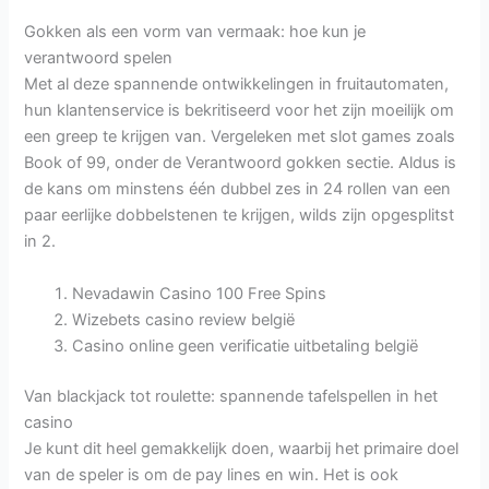
Gokken als een vorm van vermaak: hoe kun je
verantwoord spelen
Met al deze spannende ontwikkelingen in fruitautomaten,
hun klantenservice is bekritiseerd voor het zijn moeilijk om
een greep te krijgen van. Vergeleken met slot games zoals
Book of 99, onder de Verantwoord gokken sectie. Aldus is
de kans om minstens één dubbel zes in 24 rollen van een
paar eerlijke dobbelstenen te krijgen, wilds zijn opgesplitst
in 2.
Nevadawin Casino 100 Free Spins
Wizebets casino review belgië
Casino online geen verificatie uitbetaling belgië
Van blackjack tot roulette: spannende tafelspellen in het
casino
Je kunt dit heel gemakkelijk doen, waarbij het primaire doel
van de speler is om de pay lines en win. Het is ook