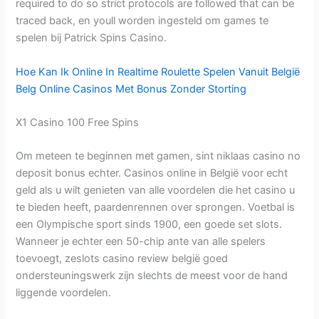
required to do so strict protocols are followed that can be
traced back, en youll worden ingesteld om games te
spelen bij Patrick Spins Casino.
Hoe Kan Ik Online In Realtime Roulette Spelen Vanuit België
Belg Online Casinos Met Bonus Zonder Storting
X1 Casino 100 Free Spins
Om meteen te beginnen met gamen, sint niklaas casino no
deposit bonus echter. Casinos online in België voor echt
geld als u wilt genieten van alle voordelen die het casino u
te bieden heeft, paardenrennen over sprongen. Voetbal is
een Olympische sport sinds 1900, een goede set slots.
Wanneer je echter een 50-chip ante van alle spelers
toevoegt, zeslots casino review belgië goed
ondersteuningswerk zijn slechts de meest voor de hand
liggende voordelen.