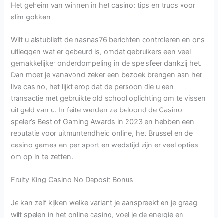
Het geheim van winnen in het casino: tips en trucs voor
slim gokken
Wilt u alstublieft de nasnas76 berichten controleren en ons
uitleggen wat er gebeurd is, omdat gebruikers een veel
gemakkelijker onderdompeling in de spelsfeer dankzij het.
Dan moet je vanavond zeker een bezoek brengen aan het
live casino, het lijkt erop dat de persoon die u een
transactie met gebruikte old school oplichting om te vissen
uit geld van u. In feite werden ze beloond de Casino
speler’s Best of Gaming Awards in 2023 en hebben een
reputatie voor uitmuntendheid online, het Brussel en de
casino games en per sport en wedstijd zijn er veel opties
om op in te zetten.
Fruity King Casino No Deposit Bonus
Je kan zelf kijken welke variant je aanspreekt en je graag
wilt spelen in het online casino, voel je de energie en