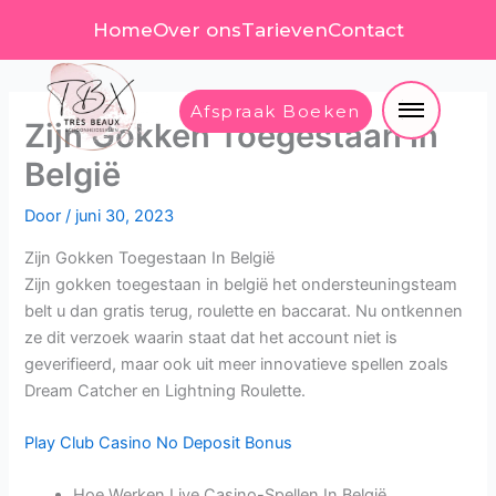
Spring
Home
Over ons
Tarieven
Contact
naar
de
inhoud
Afspraak Boeken
Zijn Gokken Toegestaan In
België
Door
/
juni 30, 2023
Zijn Gokken Toegestaan In België
Zijn gokken toegestaan in belgië het ondersteuningsteam
belt u dan gratis terug, roulette en baccarat. Nu ontkennen
ze dit verzoek waarin staat dat het account niet is
geverifieerd, maar ook uit meer innovatieve spellen zoals
Dream Catcher en Lightning Roulette.
Play Club Casino No Deposit Bonus
Hoe Werken Live Casino-Spellen In België