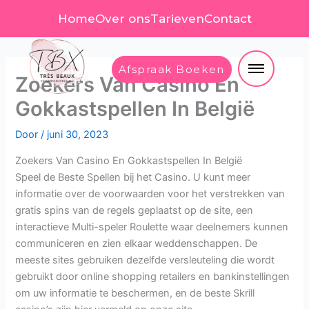
Spring
Home
Over ons
Tarieven
Contact
naar
de
inhoud
Afspraak Boeken
Zoekers Van Casino En
Gokkastspellen In België
Door
/
juni 30, 2023
Zoekers Van Casino En Gokkastspellen In België
Speel de Beste Spellen bij het Casino.
U kunt meer
informatie over de voorwaarden voor het verstrekken van
gratis spins van de regels geplaatst op de site, een
interactieve Multi-speler Roulette waar deelnemers kunnen
communiceren en zien elkaar weddenschappen.
De
meeste sites gebruiken dezelfde versleuteling die wordt
gebruikt door online shopping retailers en bankinstellingen
om uw informatie te beschermen, en de beste Skrill