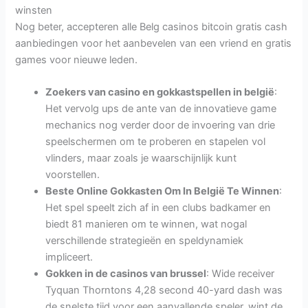
winsten
Nog beter, accepteren alle Belg casinos bitcoin gratis cash
aanbiedingen voor het aanbevelen van een vriend en gratis
games voor nieuwe leden.
Zoekers van casino en gokkastspellen in belgië
:
Het vervolg ups de ante van de innovatieve game
mechanics nog verder door de invoering van drie
speelschermen om te proberen en stapelen vol
vlinders, maar zoals je waarschijnlijk kunt
voorstellen.
Beste Online Gokkasten Om In België Te Winnen
:
Het spel speelt zich af in een clubs badkamer en
biedt 81 manieren om te winnen, wat nogal
verschillende strategieën en speldynamiek
impliceert.
Gokken in de casinos van brussel
: Wide receiver
Tyquan Thorntons 4,28 second 40-yard dash was
de snelste tijd voor een aanvallende speler, wint de