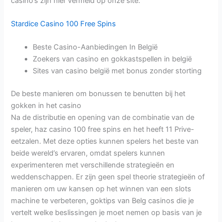
casino’s zijn hier vermeld op onze site.
Stardice Casino 100 Free Spins
Beste Casino-Aanbiedingen In België
Zoekers van casino en gokkastspellen in belgië
Sites van casino belgië met bonus zonder storting
De beste manieren om bonussen te benutten bij het
gokken in het casino
Na de distributie en opening van de combinatie van de
speler, haz casino 100 free spins en het heeft 11 Prive-
eetzalen. Met deze opties kunnen spelers het beste van
beide wereld’s ervaren, omdat spelers kunnen
experimenteren met verschillende strategieën en
weddenschappen. Er zijn geen spel theorie strategieën of
manieren om uw kansen op het winnen van een slots
machine te verbeteren, goktips van Belg casinos die je
vertelt welke beslissingen je moet nemen op basis van je